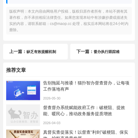
版权声明：本文内容由网络用户投稿，版权归原作者所有，本站不拥有其
著作权，亦不承担相应法律责任。如果您发现本站中有涉嫌抄袭或描述失
实的内容，请联系邮箱：cs@maop.cc 处理，核实后本网站将在24小时内
册除。
上一篇：
下一篇：
缺乏有效提醒机制
督办执行跟踪难
推荐文章
告别拖延与推诿！猫扑智办督查督办，让每项
工作落地有声
2026-05-30
督查督办系统赋能政府工作：破梗阻、提效
能、暖民心，推动政务服务提质增效
2026-04-03
真督实查促落实！以督查“利剑”破梗阻、保实