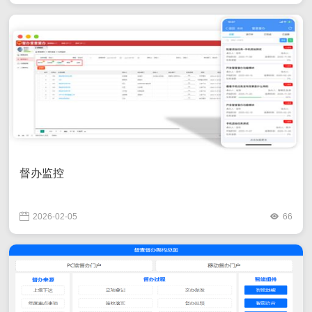
督办监控
2026-02-05
66