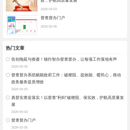
效，护航高质量发展
2026-04-03
督查督办门户
2026-02-05
热门文章
告别拖延与推诿！猫扑智办督查督办，让每项工作落地有声
2026-05-30
督查督办系统赋能政府工作：破梗阻、提效能、暖民心，推动
政务服务提质增效
2026-04-03
真督实查促落实！以督查“利剑”破梗阻、保实效，护航高质量发
展
2026-04-03
督查督办门户
2026-02-05