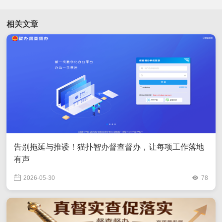
相关文章
告别拖延与推诿！猫扑智办督查督办，让每项工作落地
有声
2026-05-30
78