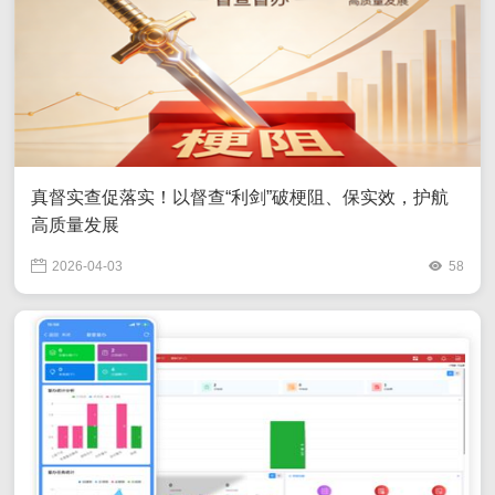
真督实查促落实！以督查“利剑”破梗阻、保实效，护航
高质量发展
2026-04-03
58