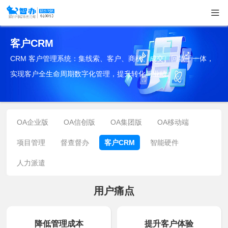
客户CRM
CRM 客户管理系统：集线索、客户、商机、成交、回款于一体，
实现客户全生命周期数字化管理，提升转化与业绩。
OA企业版
OA信创版
OA集团版
OA移动端
项目管理
督查督办
客户CRM
智能硬件
人力派遣
用户痛点
降低管理成本
提升客户体验