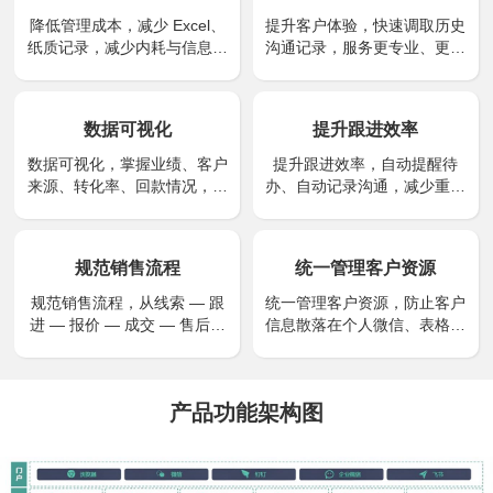
降低管理成本，减少 Excel、
提升客户体验，快速调取历史
纸质记录，减少内耗与信息不
沟通记录，服务更专业、更连
对称。
贯。
数据可视化
提升跟进效率
数据可视化，掌握业绩、客户
提升跟进效率，自动提醒待
来源、转化率、回款情况，方
办、自动记录沟通，减少重复
便管理决策。
工作和遗忘。
规范销售流程
统一管理客户资源
规范销售流程，从线索 — 跟
统一管理客户资源，防止客户
进 — 报价 — 成交 — 售后全
信息散落在个人微信、表格、
链路可追溯，提升成交率。
手机里，避免人员离职带走客
户。
产品功能架构图