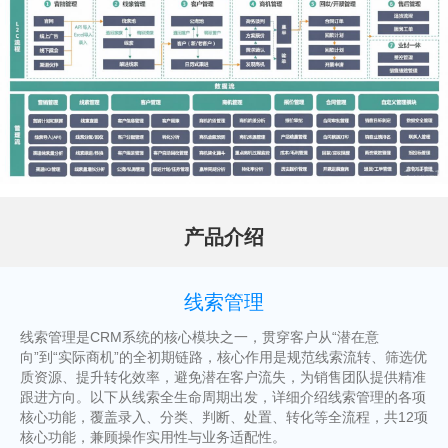
产品介绍
线索管理
线索管理是CRM系统的核心模块之一，贯穿客户从“潜在意
向”到“实际商机”的全初期链路，核心作用是规范线索流转、筛选优
质资源、提升转化效率，避免潜在客户流失，为销售团队提供精准
跟进方向。以下从线索全生命周期出发，详细介绍线索管理的各项
核心功能，覆盖录入、分类、判断、处置、转化等全流程，共12项
核心功能，兼顾操作实用性与业务适配性。