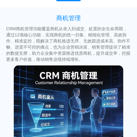
商机管理
CRM商机管理功能覆盖商机从录入到成交、处置的全生命周期，
通过12项核心功能，实现商机的统一归集、精细化管理、高效协
作、精准监控，既解决了商机推进无序、无效跟进成本高、协作不
畅、进度不可控的痛点，也为企业营销决策、销售管理提供了精准
的数据支撑，助力企业集中资源推进优质商机，提升成交率，挖掘
更多客户价值，推动销售业绩持续增长。