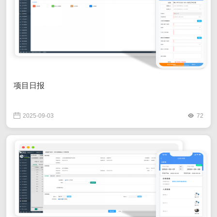
项目日报
2025-09-03
72