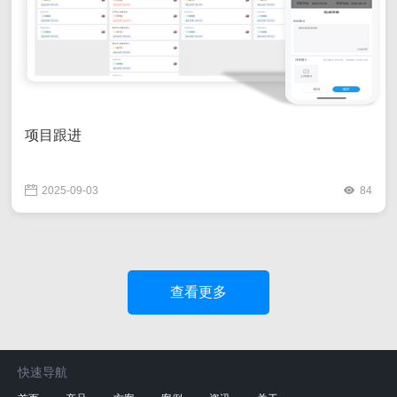
项目跟进
2025-09-03
84
查看更多
快速导航