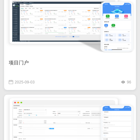
项目门户
2025-09-03
96