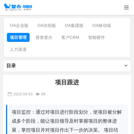
OA企业版
OA信创版
OA集团版
OA移动端
项目管理
督查督办
客户CRM
智能硬件
人力派遣
目录
项目跟进
2025-09-03
89
项目监控：通过对项目进行阶段划分，使项目被分解
成多个阶段，能让项目领导及时掌握项目的整体进
展，掌控项目并对项目作出下一步的决策。 项目结