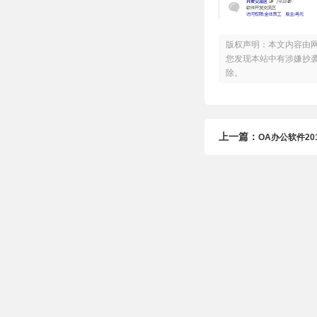
版权声明：本文内容由
您发现本站中有涉嫌抄袭或
除。
上一篇：
OA办公软件20