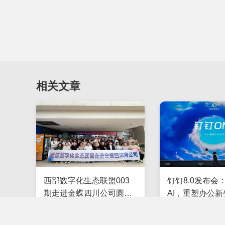
相关文章
西部数字化生态联盟003
钉钉8.0发布会
期走进金蝶四川公司圆满
AI，重塑办公新
落幕
2026-05-26
65
2025-08-26