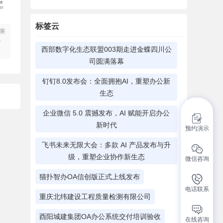
标签云
果
册
西部数字化生态联盟003期走进金蝶四川公
司圆满落幕
钉钉8.0发布会：全面拥抱AI，重塑办公新
生态​
企业微信 5.0 震撼发布，AI 赋能开启办公
新时代
预约演示
飞书未来无限大会：多款 AI 产品发布与升
级，重塑企业协作新生态
微信咨询
猫扑智办OA信创版正式上线发布
电话联系
重庆北纬建设工程质量检测有限公司
酉阳城建集团OA办公系统交付培训验收
在线咨询