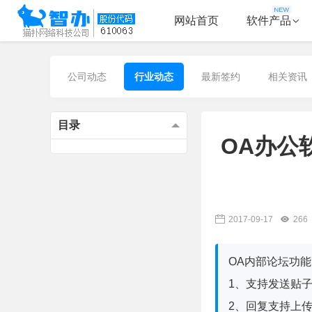
网站首页
软件产品
公司动态
行业动态
最新签约
相关资讯
目录
OA办公软
2017-09-17
266
OA内部论坛功
1、支持发送贴
2、回复支持上