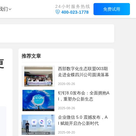
24小时服务热线
我们
免费试用
400-023-1778
推荐文章
更
西部数字化生态联盟003期
走进金蝶四川公司圆满落幕
2026-05-26
钉钉8.0发布会：全面拥抱A
I，重塑办公新生态​
2025-08-26
企业微信 5.0 震撼发布，A
I 赋能开启办公新时代
2025-08-20