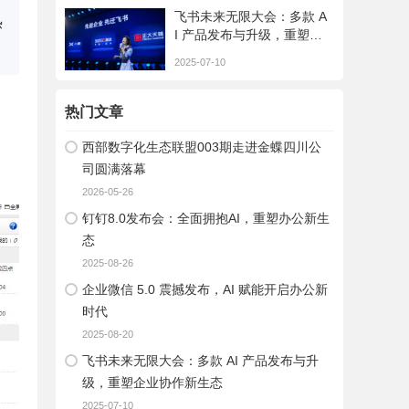
飞书未来无限大会：多款 A
热
I 产品发布与升级，重塑企
业协作新生态
2025-07-10
热门文章
西部数字化生态联盟003期走进金蝶四川公
司圆满落幕
2026-05-26
钉钉8.0发布会：全面拥抱AI，重塑办公新生
态​
2025-08-26
企业微信 5.0 震撼发布，AI 赋能开启办公新
时代
2025-08-20
飞书未来无限大会：多款 AI 产品发布与升
级，重塑企业协作新生态
2025-07-10