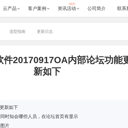
云产品
客户案例
资讯活动
公司简介
联系
选型指南
更新日志
件20170917OA内部论坛功能
新如下
能更新如下
子同时知会哪些人员，在论坛首页有显示
传图片