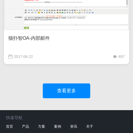
猫扑智OA-内部邮件
2017-06-22
497
查看更多
快速导航
首页
产品
方案
案例
资讯
关于