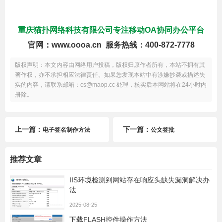
重庆猫扑网络科技有限公司专注移动OA协同办公平台
官网：www.oooa.cn 服务热线：400-872-7778
版权声明：本文内容由网络用户投稿，版权归原作者所有，本站不拥有其
著作权，亦不承担相应法律责任。如果您发现本站中有涉嫌抄袭或描述失
实的内容，请联系邮箱：cs@maop.cc 处理，核实后本网站将在24小时内
册除。
上一篇：
下一篇：
电子签名制作方法
公文签批
推荐文章
IIS环境检测到网站存在响应头缺失漏洞解决办
法
2025-08-25
下载FLASH控件操作方法