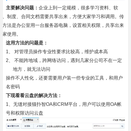
主要解决问题：
企业上到一定规模，很多学习资料、软
件、制度、合同文档需要共享出来，方便大家学习和调用。传
统方法是办公室用一台服务器电脑，设置相关权限，共享出来
大家使用。
这用方法的问题是：
1、
对管理员操作专业性要求比较高，维护成本高
2、
不能跨地域，跨网络访问，遇到几家分公司不在一定
地方，就无法访问
操作不人性化，还要需要用户装一些专业的工具，和用户
名密码
下现看看云盘的解决方法：
1
、无缝对接猫扑智
OA
和
CRM
平台，用户可以使用
OA
帐
号和权限访问云盘