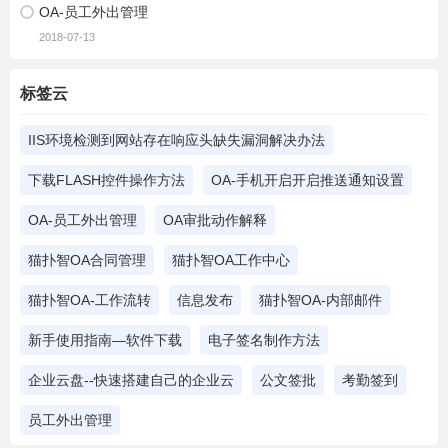
OA-员工外出管理
2018-07-13
标签云
IIS环境检测到网站存在响应头缺失漏洞解决办法
下载FLASH控件操作方法
OA-手机开启开启推送通知设置
OA-员工外出管理
OA审批动作解释
猫扑智OA合同管理
猫扑智OA工作中心
猫扑智OA-工作流转
信息发布
猫扑智OA-内部邮件
新手使用指南—软件下载
电子签名制作方法
企业云盘--快速搭建自己的企业云
公文签批
考勤签到
员工外出管理