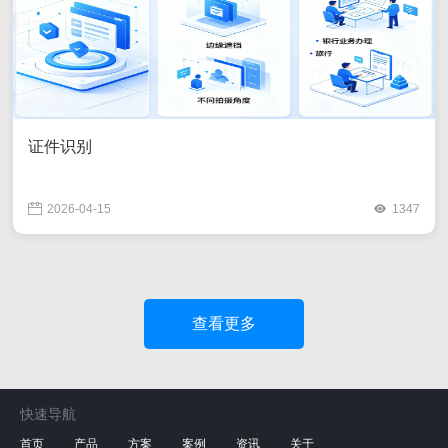
证件识别
2026-04-15
1347
查看更多
快速导航
首页
产品
方案
案例
资讯
关于