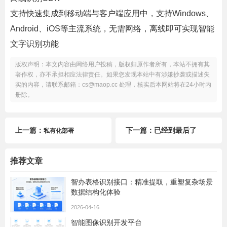
支持快速集成到移动端与客户端应用中，支持Windows、
Android、iOS等主流系统，无需网络，离线即可实现智能
文字识别功能
版权声明：本文内容由网络用户投稿，版权归原作者所有，本站不拥有其
著作权，亦不承担相应法律责任。如果您发现本站中有涉嫌抄袭或描述失
实的内容，请联系邮箱：cs@maop.cc 处理，核实后本网站将在24小时内
册除。
上一篇：
下一篇：已经到最后了
私有化部署
推荐文章
智办表格识别接口：精准提取，重塑复杂场景
数据结构化体验
2026-04-16
智能图像识别开发平台